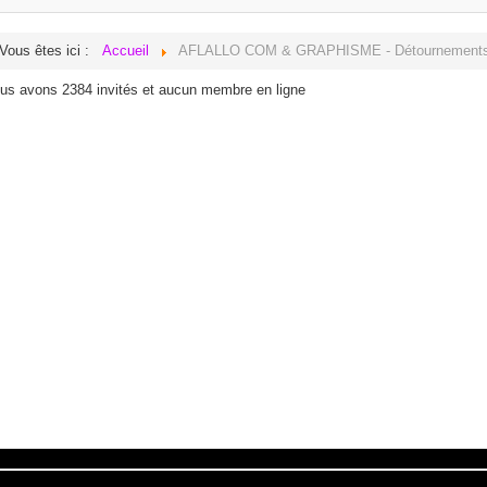
Vous êtes ici :
Accueil
AFLALLO COM & GRAPHISME - Détournement
us avons 2384 invités et aucun membre en ligne