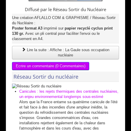
Diffusé par le Réseau Sortir du Nucléaire
Une création AFLALLO COM & GRAPHISME / Réseau Sortir
du Nucléaire :
Poster format A3
imprimé sur
papier recyclé cyclus print
130 gr.
Avec un pli central pour faciliter l'envoi ou le
classement en A4.
Lire la suite : Affiche : La Gaule sous occupation
nucléaire
Ecrire un commentaire (0 Commentaires)
Réseau Sortir du nucléaire
Canicules : les rejets thermiques des centrales nucléaires,
un enjeu environnemental longtemps sous-estimé
Alors que la France entame sa quatrième canicule de l'été
et fait face à des incendies d'une ampleur inédite, la
question du refroidissement des centrales nucléaires
s'impose. Grandes consommatrices d'eau, ces
installations rejettent également de la chaleur dans
l'atmosphère et dans les cours d'eau, avec des