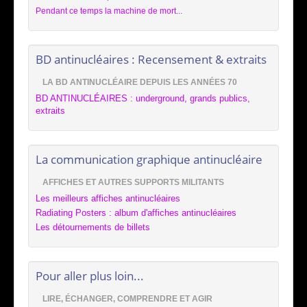
Pendant ce temps la machine de mort...
BD antinucléaires : Recensement & extraits
LA BD ANTINUCLÉAIRE DEPUIS LES ANNÉES 70
BD ANTINUCLÉAIRES : underground, grands publics,
extraits
La communication graphique antinucléaire
AFFICHES ET AUTRES SUPPORTS MILITANTS
Les meilleurs affiches antinucléaires
Radiating Posters : album d'affiches antinucléaires
Les détournements de billets
Pour aller plus loin...
LIRE, ÉCHANGER, COMPRENDRE ET AGIR