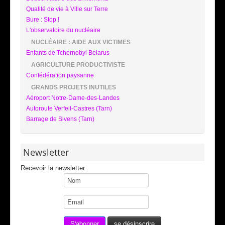
Qualité de vie à Ville sur Terre
Bure : Stop !
L'observatoire du nucléaire
NUCLÉAIRE : AIDE AUX VICTIMES
Enfants de Tchernobyl Belarus
AGRICULTURE PRODUCTIVISTE
Confédération paysanne
GRANDS PROJETS INUTILES
Aéroport Notre-Dame-des-Landes
Autoroute Verfeil-Castres (Tarn)
Barrage de Sivens (Tarn)
Newsletter
Recevoir la newsletter.