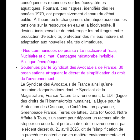
conséquences reconnues sur les écosystèmes
aquatiques. Pourtant, ces risques, identifiés dès les
années 1970, ont progressivement disparu du débat
public. À l'heure où le changement climatique accentue les
tensions sur la ressource en eau et la biodiversité, il
devient indispensable de réinterroger les arbitrages entre
production d'électricité, protection des milieux naturels et
adaptation aux nouvelles réalités climatiques.
-
Nos communiqués de presse
/
Le nucléaire et l'eau
,
Nucléaire et climat
,
Campagne hécatombe invisible
,
Politique énergétique
Soutenues par le Syndicat des Avocat.e.s de France, 30
organisations attaquent le décret de simplification du droit
de l'environnement
Le Syndicat des Avocat.e.s de France ainsi qu'une
trentaine d'organisations dont le Syndicat de la
Magistrature, France Nature Environnement, la LDH (Ligue
des droits de l'Homme/droits humains), la Ligue pour la
Protection des Oiseaux, la Confédération paysanne,
Greenpeace France, Terres de luttes, Data for Good, Notre
Affaire à Tous, s'unissent pour déposer un recours afin de
stopper un coup fatal porté au droit de l'environnement par
le récent décret du 21 avril 2026, dit de “simplification de
la procédure contentieuse en matière environnementale et