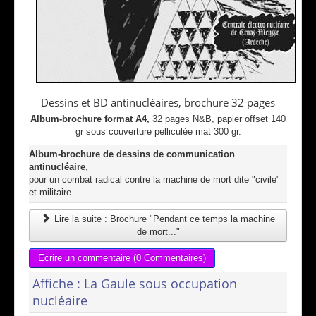
Dessins et BD antinucléaires, brochure 32 pages
Album-brochure format A4,
32 pages N&B, papier offset 140
gr sous couverture pelliculée mat 300 gr.
Album-brochure de dessins de communication
antinucléaire
,
pour un combat radical contre la machine de mort dite "civile"
et militaire...
Lire la suite : Brochure "Pendant ce temps la machine
de mort..."
Ecrire un commentaire (0 Commentaires)
Affiche : La Gaule sous occupation
nucléaire