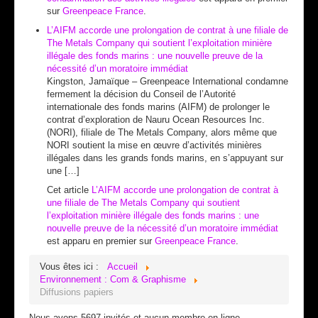
sur
Greenpeace France
.
L’AIFM accorde une prolongation de contrat à une filiale de
The Metals Company qui soutient l’exploitation minière
illégale des fonds marins : une nouvelle preuve de la
nécessité d’un moratoire immédiat
Kingston, Jamaïque – Greenpeace International condamne
fermement la décision du Conseil de l’Autorité
internationale des fonds marins (AIFM) de prolonger le
contrat d’exploration de Nauru Ocean Resources Inc.
(NORI), filiale de The Metals Company, alors même que
NORI soutient la mise en œuvre d’activités minières
illégales dans les grands fonds marins, en s’appuyant sur
une […]
Cet article
L’AIFM accorde une prolongation de contrat à
une filiale de The Metals Company qui soutient
l’exploitation minière illégale des fonds marins : une
nouvelle preuve de la nécessité d’un moratoire immédiat
est apparu en premier sur
Greenpeace France
.
Vous êtes ici :
Accueil
Environnement : Com & Graphisme
Diffusions papiers
Nous avons 5697 invités et aucun membre en ligne