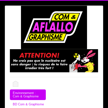
Environnement :
Com & Graphisme
BD Com & Graphisme