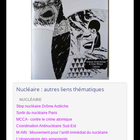
Nucléaire : autres liens thématiques
NUCLÉAIRE
Stop nucléaire Drôme Ardèche
Sortir du nucléaire Paris
MCCA - contre le crime atomique
Coordination Antinucléaire Sud-Est
M-AIN : Mouvement pour l’arrêt immédiat du nucléaire
L’observatoire des armements