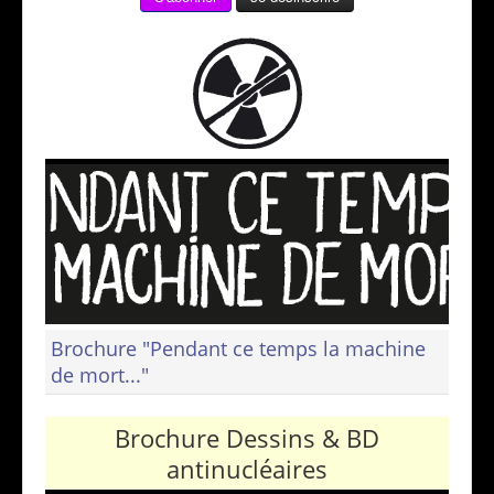
Brochure "Pendant ce temps la machine
de mort..."
Brochure Dessins & BD
antinucléaires